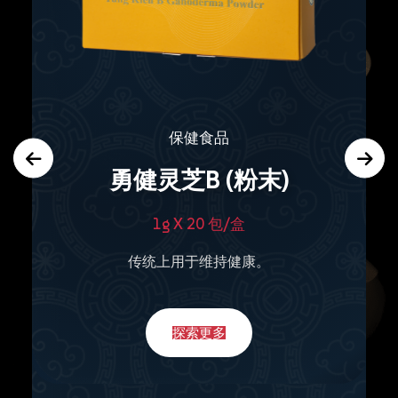
保健食品
勇健灵芝B (粉末)
1g X 20 包/盒
传统上用于维持健康。
探索更多