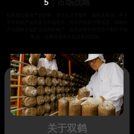
5｜市场战略
双鹤紧扣健康产业趋势，并结合灵芝咖啡、咖啡体验馆、胖卡
车等创新产品与多元市场布局，持续开拓新消费场景。清晰的
市场战略不仅扩大品牌影响力，也为伙伴创造源源不断的市场
机会，让事业拥有长期发展的空间。
关于双鹤