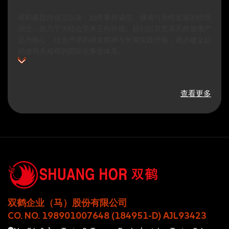
双鹤集团自创立以来，始终秉持诚信、健康与永续发展的经营
理念，致力于为社会带来正向价值。我们以灵芝等天然健康产
品为核心，结合严谨的研发精神与长期实践经验，逐步建立起
稳健而具规模的国际化事业体系。
查看更多
双鹤企业（马）股份有限公司
CO. NO. 198901007648 (184951-D) AJL93423