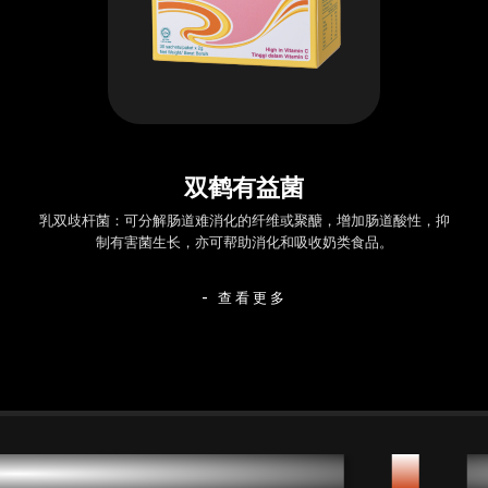
双鹤有益菌
乳双歧杆菌：可分解肠道难消化的纤维或聚醣，增加肠道酸性，抑
制有害菌生长，亦可帮助消化和吸收奶类食品。
- 查看更多
凡人也能成就不平凡
✦
双鹤