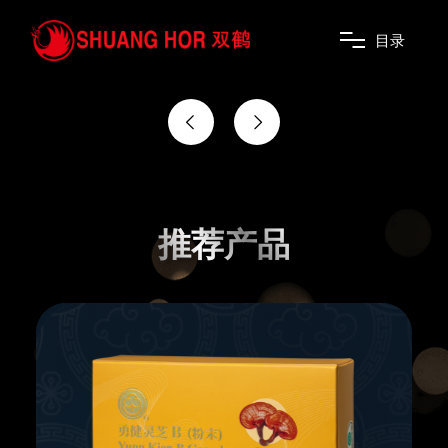
用健康谱写你的幸福剧本
目
录
推荐产品