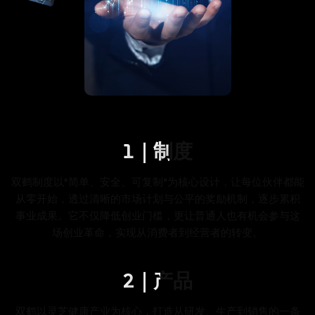
1｜制度
双鹤制度以“简单、安全、可复制”为核心设计，让每位伙伴都能
从零开始，透过清晰的市场计划与公平的奖励机制，逐步累积
事业成果。它不仅降低创业门槛，更让普通人也有机会参与这
场创业革命，实现从消费者到经营者的转变。
2｜产品
双鹤以灵芝健康产业为核心，打造从研发、生产到销售的一条