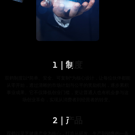
1｜制度
双鹤制度以“简单、安全、可复制”为核心设计，让每位伙伴都能
从零开始，透过清晰的市场计划与公平的奖励机制，逐步累积
事业成果。它不仅降低创业门槛，更让普通人也有机会参与这
场创业革命，实现从消费者到经营者的转变。
2｜产品
双鹤以灵芝健康产业为核心，打造从研发、生产到销售的一条