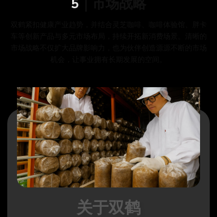
5｜市场战略
双鹤紧扣健康产业趋势，并结合灵芝咖啡、咖啡体验馆、胖卡
车等创新产品与多元市场布局，持续开拓新消费场景。清晰的
市场战略不仅扩大品牌影响力，也为伙伴创造源源不断的市场
机会，让事业拥有长期发展的空间。
关于双鹤