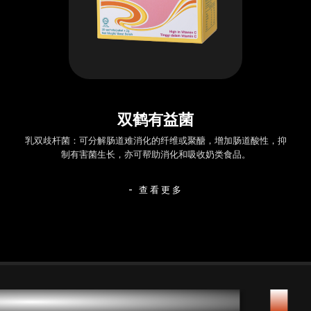
双鹤有益菌
乳双歧杆菌：可分解肠道难消化的纤维或聚醣，增加肠道酸性，抑
制有害菌生长，亦可帮助消化和吸收奶类食品。
- 查看更多
平凡人也能成就不平凡
✦
双