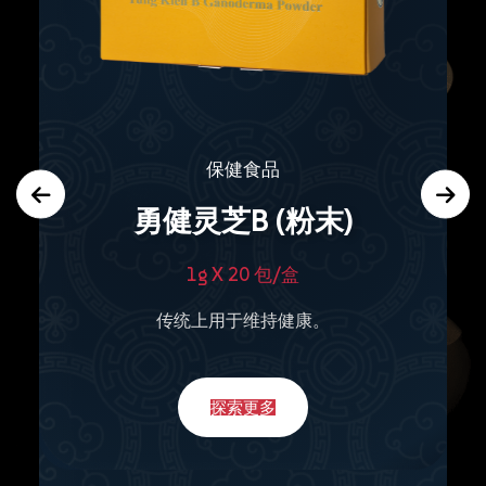
保健食品
勇健灵芝B (粉末)
1g X 20 包/盒
传统上用于维持健康。
探索更多