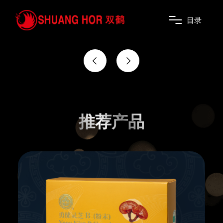
用健康谱写你的幸福剧本
目
录
推荐产品