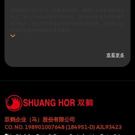
双鹤集团自创立以来，始终秉持诚信、健康与永续发展的经营
理念，致力于为社会带来正向价值。我们以灵芝等天然健康产
品为核心，结合严谨的研发精神与长期实践经验，逐步建立起
稳健而具规模的国际化事业体系。
查看更多
双鹤企业（马）股份有限公司
CO. NO. 198901007648 (184951-D) AJL93423