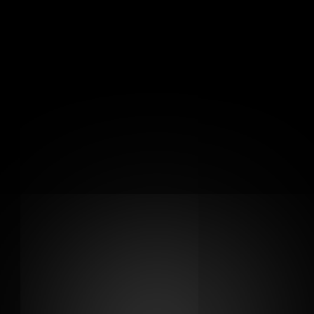
ihatan umum.
ejenis produk tradisional yang dapat mengekalkan