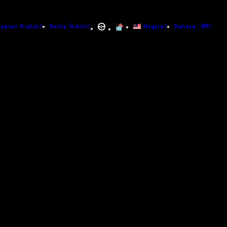
aparan Produk
Berita Terkini
Negara
Bahasa : BM