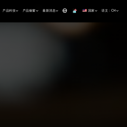
产品科技
产品橱窗
最新消息
国家
语文 : CH