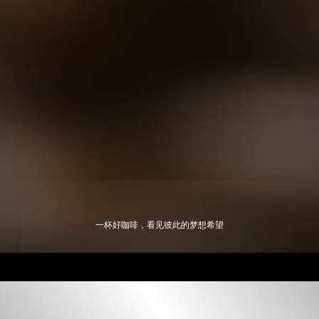
一杯好咖啡，看见彼此的梦想希望
的人生梦想是什