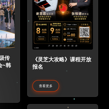
理级传
《灵芝大攻略》课程开放
会~韩
报名
查看更多