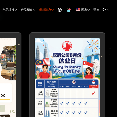
产品科技
产品橱窗
最新消息
国家
语文 : CH