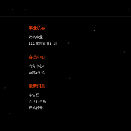
事业机会
双鹤事业
111 咖啡创业计划
会员中心
商务中心
系统e学苑
最新消息
布告栏
会议⾏事历
双鹤影⾳