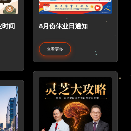
业时间
8月份休业日通知
查看更多