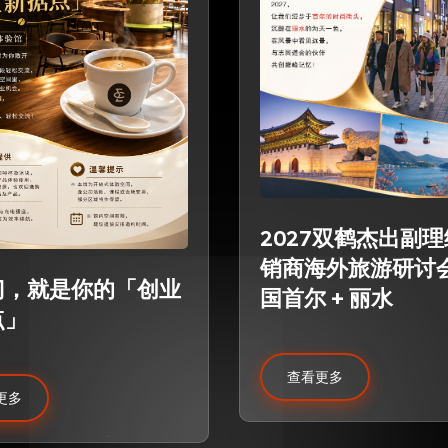
2027双鹤杰出副
销商海外旅游研讨
门，就是你的「创业
国首尔 + 丽水
点」
查看更多
更多