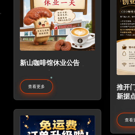
新山咖啡馆休业公告
推开
查看更多
新据
查看